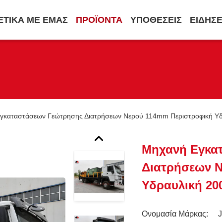
ΕΤΙΚΆ ΜΕ ΕΜΆΣ
ΠΡΟΪΌΝΤΑ
ΥΠΟΘΈΣΕΙΣ
ΕΙΔΉΣΕ
γκαταστάσεων Γεώτρησης Διατρήσεων Νερού 114mm Περιστροφική Υδ
Μηχανή Εγκα
Διατρήσεων 
Υδραυλική 20
Ονομασία Μάρκας: