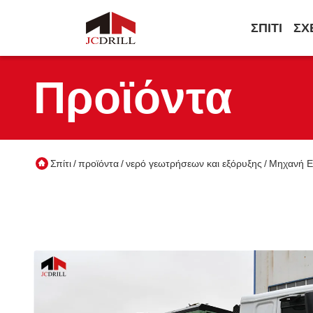
ΣΠΊΤΙ
ΣΧ
Προϊόντα
Σπίτι
προϊόντα
νερό γεωτρήσεων και εξόρυξης
Μηχανή Ε
/
/
/