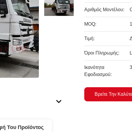
Αριθμός Μοντέλου:
MOQ:
Τιμή:
Όροι Πληρωμής:
Ικανότητα
Εφοδιασμού:
Βρείτε Την Καλύτ
φή Του Προϊόντος