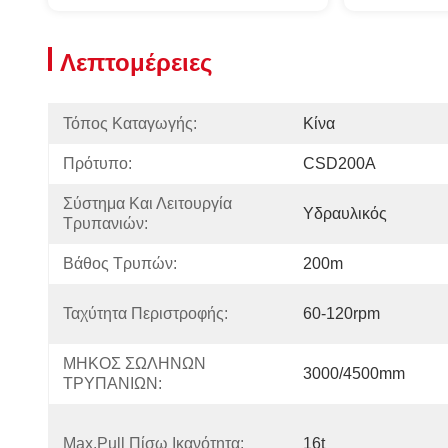
Λεπτομέρειες
Τόπος Καταγωγής:
Κίνα
Πρότυπο:
CSD200A
Σύστημα Και Λειτουργία 
Υδραυλικός
Τρυπανιών:
Βάθος Τρυπών:
200m
Ταχύτητα Περιστροφής:
60-120rpm
ΜΗΚΟΣ ΣΩΛΗΝΩΝ 
3000/4500mm
ΤΡΥΠΑΝΙΩΝ:
Max.Pull Πίσω Ικανότητα:
16t