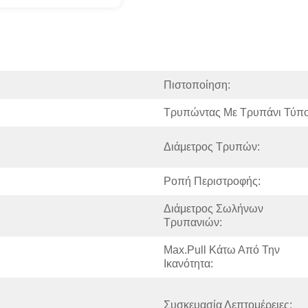
Πιστοποίηση:
Τρυπώντας Με Τρυπάνι Τύπο
Διάμετρος Τρυπών:
Ροπή Περιστροφής:
Διάμετρος Σωλήνων 
Τρυπανιών:
Max.Pull Κάτω Από Την 
Ικανότητα:
Συσκευασία Λεπτομέρειες: