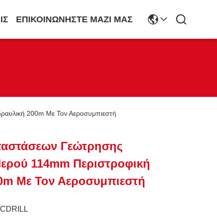
ΙΣ
ΕΠΙΚΟΙΝΩΝΉΣΤΕ ΜΑΖΊ ΜΑΣ
ραυλική 200m Με Τον Αεροσυμπιεστή
ταστάσεων Γεώτρησης
Νερού 114mm Περιστροφική
0m Με Τον Αεροσυμπιεστή
JCDRILL