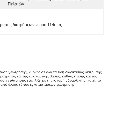
Πελατών
τρησης διατρήσεων νερού 114mm
, 
αση γεώτρησης, κυρίως σε όλα τα είδη διαδικασίας διάτρυσης
ράγματος και της ενισχυμένης βάσης, καθώς επίσης και της
αση γεώτρησης εξοπλίζει με την ισχυρή υδραυλική μηχανή, το
ρη από άλλος τύπος εγκαταστάσεων γεώτρησης.