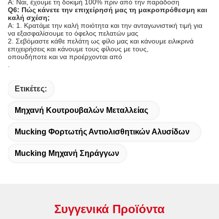
Α: Ναι, έχουμε τη δοκιμή 100% πριν από την παράδοση
Q6: Πώς κάνετε την επιχείρησή μας τη μακροπρόθεσμη και
καλή σχέση;
Α: 1. Κρατάμε την καλή ποιότητα και την ανταγωνιστική τιμή για
να εξασφαλίσουμε το όφελος πελατών μας
2. Σεβόμαστε κάθε πελάτη ως φίλο μας και κάνουμε ειλικρινά
επιχειρήσεις και κάνουμε τους φίλους με τους,
οπουδήποτε και να προέρχονται από
.
Ετικέτες:
Μηχανή Κουτρουβαλών Μεταλλείας
Mucking Φορτωτής Αντιολισθητικών Αλυσίδων
Mucking Μηχανή Σηράγγων
Συγγενικά Προϊόντα