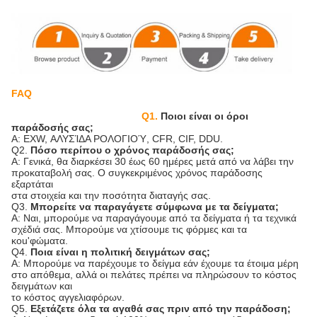
FAQ
Q1.
Ποιοι είναι οι όροι
παράδοσής σας;
Α: EXW, ΑΛΥΣΊΔΑ ΡΟΛΟΓΙΟΎ, CFR, CIF, DDU.
Q2.
Πόσο περίπου ο χρόνος παράδοσής σας;
Α: Γενικά, θα διαρκέσει 30 έως 60 ημέρες μετά από να λάβει την
προκαταβολή σας. Ο συγκεκριμένος χρόνος παράδοσης
εξαρτάται
στα στοιχεία και την ποσότητα διαταγής σας.
Q3.
Μπορείτε να παραγάγετε σύμφωνα με τα δείγματα;
Α: Ναι, μπορούμε να παραγάγουμε από τα δείγματα ή τα τεχνικά
σχέδιά σας. Μπορούμε να χτίσουμε τις φόρμες και τα
κοu'φώματα.
Q4.
Ποια είναι η πολιτική δειγμάτων σας;
Α: Μπορούμε να παρέχουμε το δείγμα εάν έχουμε τα έτοιμα μέρη
στο απόθεμα, αλλά οι πελάτες πρέπει να πληρώσουν το κόστος
δειγμάτων και
το κόστος αγγελιαφόρων.
Q5.
Εξετάζετε όλα τα αγαθά σας πριν από την παράδοση;