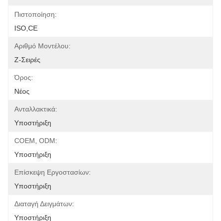
Πιστοποίηση:
ISO,CE
Αριθμό Μοντέλου:
Ζ-Σειρές
Όρος:
Νέος
Ανταλλακτικά:
Υποστήριξη
COEM, ODM:
Υποστήριξη
Επίσκεψη Εργοστασίων:
Υποστήριξη
Διαταγή Δειγμάτων:
Υποστήριξη