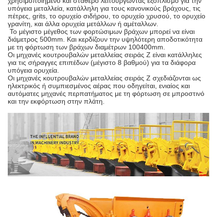
χρησιμοποιημένο και σταθερό λειτουργώντας εξοπλισμό για την
υπόγεια μεταλλεία, κατάλληλη για τους κανονικούς βράχους, τις
πέτρες, grits, το ορυχείο σιδήρου, το ορυχείο χρυσού, το ορυχείο
γρανίτη, και άλλα ορυχεία μετάλλων ή αμέταλλων.
Το μέγιστο μέγεθος των φορτώσιμων βράχων μπορεί να είναι
διάμετρος 500mm. Και κερδίζουν την υψηλότερη αποδοτικότητα
με τη φόρτωση των βράχων διαμέτρων 100400mm.
Οι μηχανές κουτρουβαλών μεταλλείας σειράς Ζ είναι κατάλληλες
για τις σήραγγες επιπέδων (μέγιστο 8 βαθμού) για τα διάφορα
υπόγεια ορυχεία.
Οι μηχανές κουτρουβαλών μεταλλείας σειράς Ζ σχεδιάζονται ως
ηλεκτρικός ή συμπιεσμένος αέρας που οδηγείται, ενιαίος και
αυτόματες μηχανές περπατήματος με τη φόρτωση σε μπροστινό
και την εκφόρτωση στην πλάτη.