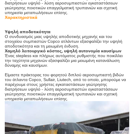
διατρήσεων υψηλό - λύση αεροσυμπιεστών εγκαταστάσεων
γεώτρησης ποιοτικών επαγγελματική τρυπανιών και σχετική
υπηρεσία μεταπωλήσεων επίσης.
Χαρακτηριστικά
Υψηλή αποδοτικότητα
Ο συνδυασμός μιας υψηλής αποδοτικής μηχανής και του
στοιχείου συμπιεστών Copco ατλάντων εξασφαλίζει την υψηλή
αποδοτικότητα και τη μειωμένη ένδυση.
Χαμηλό λειτουργικό κόστος, υψηλή αυτονομία καυσίμων
Ένας stepless και πλήρως αυτόματος ρυθμιστής που ποικίλλει
την ταχύτητα μηχανών εξασφαλίζει μια μειωμένη κατανάλωση
δύναμης και καυσίμων.
Είμαστε πράκτορας του φορητού διπλού αεροσυμπιεστή βιδών
του άτλαντα Copco, Sullair, Liutech, από το οποίο, μπορούμε να
παρέχουμε στους χρήστες εγκαταστάσεων γεώτρησης
διατρήσεων υψηλό - λύση αεροσυμπιεστών εγκαταστάσεων
γεώτρησης ποιοτικών επαγγελματική τρυπανιών και σχετική
υπηρεσία μεταπωλήσεων επίσης.