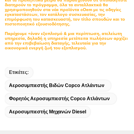
και τα προληπτικά μέτρα θα παρασχεθούν σε οποιαδήποτε
διατηρούν το πρόγραμμα, όλα τα ανταλλακτικά θα
χρησιμοποιηθούν στα νέα προϊόντα cOem με τις οδηγίες
εγκαταστάσεων, τον κατάλογο συσκευασίας, την
επιμόρφωση του κατασκευαστή, τον τίτλο σπουδών και το
πιστοποιητικό εξουσιοδότησης.
Παρέχουμε «έναν εξοπλισμό & μια περίπτωση, ατελείωτη
υπηρεσία, δηλαδή η υπηρεσία μετέπειτα πωλήσεων αρχίζει
από την επιβεβαίωση διαταγής, τελευταία για την
οικονομικά ενεργή ζωή του εξοπλισμού.
Ετικέτες:
Αεροσυμπιεστής Βιδών Copco Ατλάντων
Φορητός Αεροσυμπιεστής Copco Ατλάντων
Αεροσυμπιεστής Μηχανών Diesel