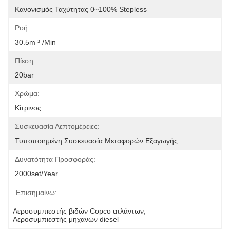
Κανονισμός Ταχύτητας 0~100% Stepless
Ροή:
30.5m ³ /min
Πίεση:
20bar
Χρώμα:
Κίτρινος
Συσκευασία Λεπτομέρειες:
Τυποποιημένη Συσκευασία Μεταφορών Εξαγωγής
Δυνατότητα Προσφοράς:
2000set/year
Επισημαίνω:
Αεροσυμπιεστής βιδών Copco ατλάντων
, 
Αεροσυμπιεστής μηχανών diesel