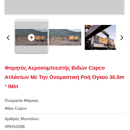
Φορητός Αεροσυμπιεστής Βιδών Copco
Ατλάντων Με Την Ονομαστική Ροή Όγκου 30.5m
³ /min
Ονομασία Μάρκας:
Atlas Copco
Αριθμός Μοντέλου:
XRHS1096