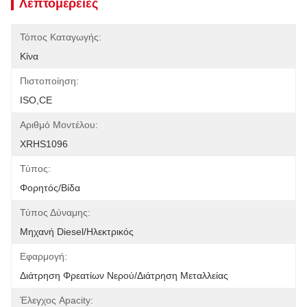
Λεπτομέρειες
Τόπος Καταγωγής:
Κίνα
Πιστοποίηση:
ISO,CE
Αριθμό Μοντέλου:
XRHS1096
Τύπος:
Φορητός/βίδα
Τύπος Δύναμης:
Μηχανή Diesel/ηλεκτρικός
Εφαρμογή:
Διάτρηση Φρεατίων Νερού/διάτρηση Μεταλλείας
Έλεγχος Apacity: