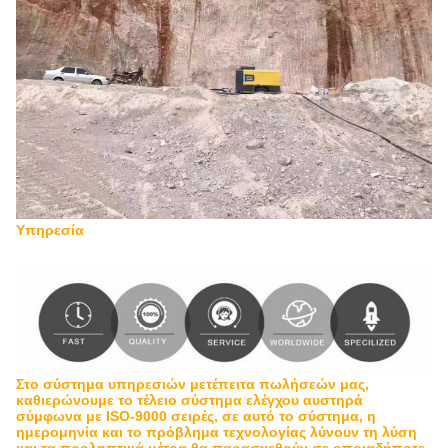
Υπηρεσία
Στο σύστημα υπηρεσιών μετέπειτα πωλήσεών μας,
καθιερώνουμε το τέλειο σύστημα ελέγχου αυστηρά
σύμφωνα με ISO-9000 σειρές, σε αυτό το σύστημα, η
ημερομηνία και το πρόβλημα τεχνολογίας λύνουν τη λύση