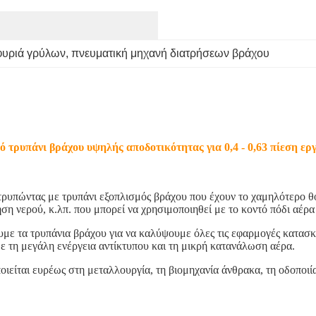
φυριά γρύλων
, 
πνευματική μηχανή διατρήσεων βράχου
 τρυπάνι βράχου υψηλής αποδοτικότητας για 0,4 - 0,63 πίεση 
ρυπώντας με τρυπάνι εξοπλισμός βράχου που έχουν το χαμηλότερο θ
ση νερού, κ.λπ. που μπορεί να χρησιμοποιηθεί με το κοντό πόδι αέ
 τα τρυπάνια βράχου για να καλύψουμε όλες τις εφαρμογές κατασκε
ε τη μεγάλη ενέργεια αντίκτυπου και τη μικρή κατανάλωση αέρα.
ιείται ευρέως στη μεταλλουργία, τη βιομηχανία άνθρακα, τη οδοποιία