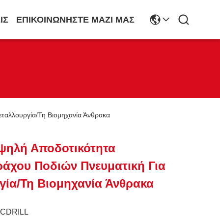
ΙΣ
ΕΠΙΚΟΙΝΩΝΉΣΤΕ ΜΑΖΊ ΜΑΣ
ταλλουργία/τη Βιομηχανία Άνθρακα
ψηλή Αποδοτικότητα
άχου Ποδιών Πνευματική Για
γία/τη Βιομηχανία Άνθρακα
JCDRILL