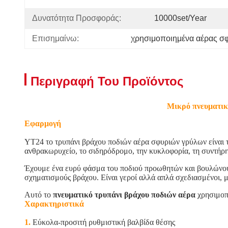
Δυνατότητα Προσφοράς:
10000set/year
Επισημαίνω:
χρησιμοποιημένα αέρας σ
Περιγραφή Του Προϊόντος
Μικρό πνευματικό
Εφαρμογή
YT24 το τρυπάνι βράχου ποδιών αέρα σφυριών γρύλων είναι τ
ανθρακωρυχείο, το σιδηρόδρομο, την κυκλοφορία, τη συντήρη
Έχουμε ένα ευρύ φάσμα του ποδιού προωθητών και βουλώνουμε
σχηματισμούς βράχου. Είναι γεροί αλλά απλά σχεδιασμένοι, μ
Αυτό το
πνευματικό τρυπάνι βράχου ποδιών αέρα
χρησιμοπο
Χαρακτηριστικά
1.
Εύκολα-προσιτή ρυθμιστική βαλβίδα θέσης