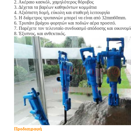
2. Ακέραιο κασκόλ, χαμηλότερος θόρυβος
3. Δέχεται τα βαρέων καθηκόντων κομμάτια
4. Αξιόπιστη δομή, εύκολη και σταθερή λειτουργία
5. Η διάμετρος τρυπανιών μπορεί να είναι από 32mm60mm.
6. Τρυπάνι βράχου φορητών και ποδιών αέρα προσιτό.
7. Παρέχετε τον τελευταίο συνδυασμό απόδοσης και οικονομί
8. Έξυπνος, και ανθεκτικός.
Προδιαγραφή