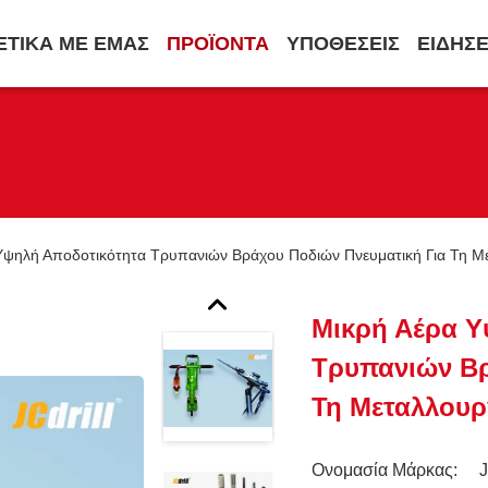
ΕΤΙΚΆ ΜΕ ΕΜΆΣ
ΠΡΟΪΌΝΤΑ
ΥΠΟΘΈΣΕΙΣ
ΕΙΔΉΣΕ
Υψηλή Αποδοτικότητα Τρυπανιών Βράχου Ποδιών Πνευματική Για Τη Με
Μικρή Αέρα Υ
Τρυπανιών Βρ
Τη Μεταλλουρ
Ονομασία Μάρκας: