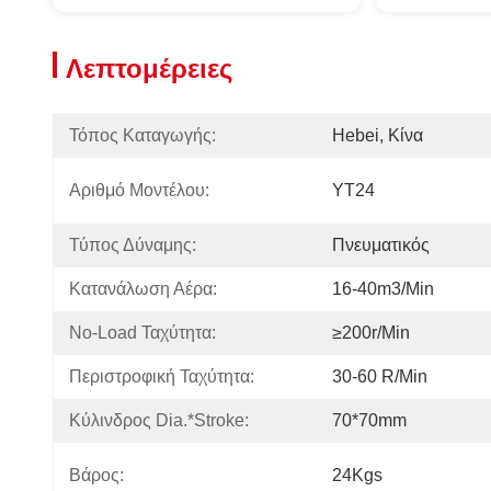
Λεπτομέρειες
Τόπος Καταγωγής:
Hebei, Κίνα
Αριθμό Μοντέλου:
YT24
Τύπος Δύναμης:
Πνευματικός
Κατανάλωση Αέρα:
16-40m3/min
No-Load Ταχύτητα:
≥200r/min
Περιστροφική Ταχύτητα:
30-60 R/min
Κύλινδρος Dia.*Stroke:
70*70mm
Βάρος:
24Kgs