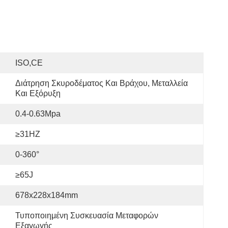
ISO,CE
Διάτρηση Σκυροδέματος Και Βράχου, Μεταλλεία 
Και Εξόρυξη
0.4-0.63Mpa
≥31HZ
0-360°
≥65J
678x228x184mm
Τυποποιημένη Συσκευασία Μεταφορών 
Εξαγωγής