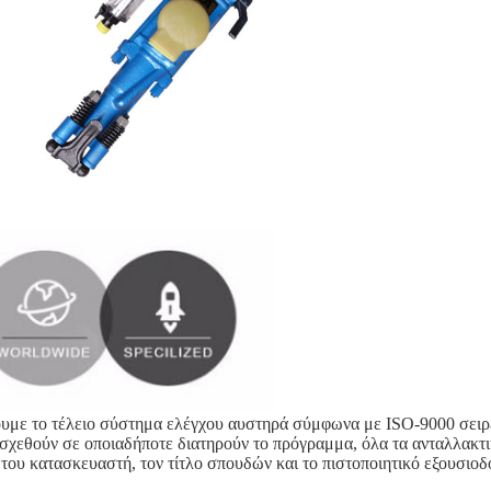
με το τέλειο σύστημα ελέγχου αυστηρά σύμφωνα με ISO-9000 σειρές
ασχεθούν σε οποιαδήποτε διατηρούν το πρόγραμμα, όλα τα ανταλλακτι
ου κατασκευαστή, τον τίτλο σπουδών και το πιστοποιητικό εξουσιοδ