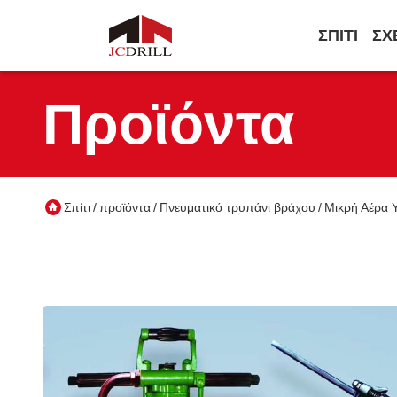
ΣΠΊΤΙ
ΣΧ
Προϊόντα
Σπίτι
προϊόντα
Πνευματικό τρυπάνι βράχου
Μικρή Αέρα 
/
/
/