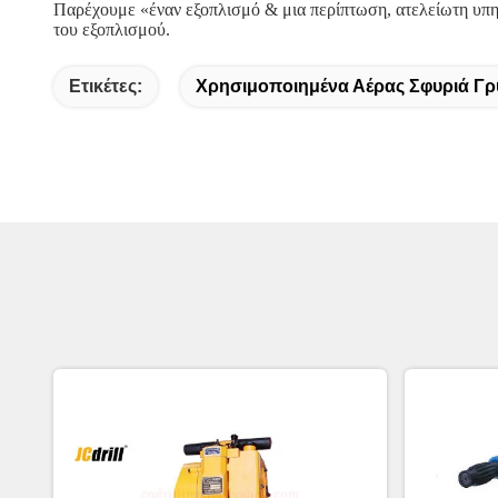
Παρέχουμε «έναν εξοπλισμό & μια περίπτωση, ατελείωτη υπηρ
του εξοπλισμού.
Ετικέτες:
Χρησιμοποιημένα Αέρας Σφυριά Γ