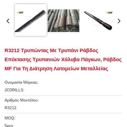
R3212 Τρυπώντας Με Τρυπάνι Ράβδος
Επέκτασης Τρυπανιών Χάλυβα Πάγκων, Ράβδος
MF Για Τη Διάτρηση Λατομείων Μεταλλείας
Ονομασία Μάρκας:
JCDRILLS
Αριθμός Μοντέλου:
R3212
MOQ:
5pcs