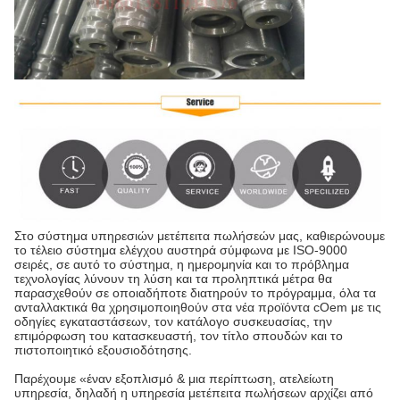
Στο σύστημα υπηρεσιών μετέπειτα πωλήσεών μας, καθιερώνουμε
το τέλειο σύστημα ελέγχου αυστηρά σύμφωνα με ISO-9000
σειρές, σε αυτό το σύστημα, η ημερομηνία και το πρόβλημα
τεχνολογίας λύνουν τη λύση και τα προληπτικά μέτρα θα
παρασχεθούν σε οποιαδήποτε διατηρούν το πρόγραμμα, όλα τα
ανταλλακτικά θα χρησιμοποιηθούν στα νέα προϊόντα cOem με τις
οδηγίες εγκαταστάσεων, τον κατάλογο συσκευασίας, την
επιμόρφωση του κατασκευαστή, τον τίτλο σπουδών και το
πιστοποιητικό εξουσιοδότησης.
Παρέχουμε «έναν εξοπλισμό & μια περίπτωση, ατελείωτη
υπηρεσία, δηλαδή η υπηρεσία μετέπειτα πωλήσεων αρχίζει από