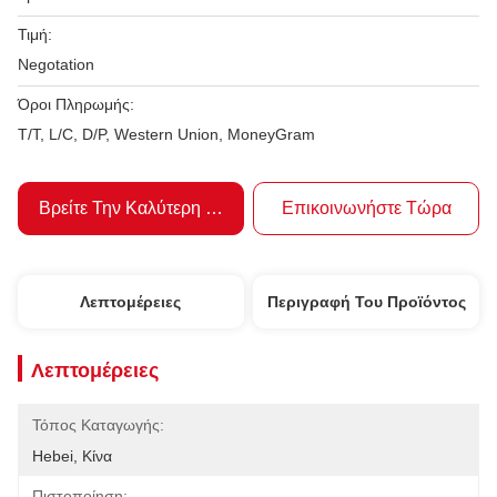
Τιμή:
Negotation
Όροι Πληρωμής:
T/T, L/C, D/P, Western Union, MoneyGram
Βρείτε Την Καλύτερη Τιμή
Επικοινωνήστε Τώρα
Λεπτομέρειες
Περιγραφή Του Προϊόντος
Λεπτομέρειες
Τόπος Καταγωγής:
Hebei, Κίνα
Πιστοποίηση: