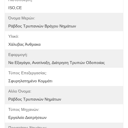
ISO,CE
Όνομα Μερών:
Ράβδος Τρυπανιών Βράχου Νημάτων
Υλικό:
Χάλυβας Άνθρακα
Εφαρμογή:
Να Εξαγάγει, Ανατίναξη, Διάτρηση Τρυπών Οδοποιίας
Τύπος Επεξεργασίας:
Σφυρηλατημένο Κομμάτι
Αλλο Όνομα:
Ράβδος Τρυπανιών Νημάτων
Τύπος Μηχανών:
Εργαλείο Διατρήσεων
Προστάτης Νημάτων: